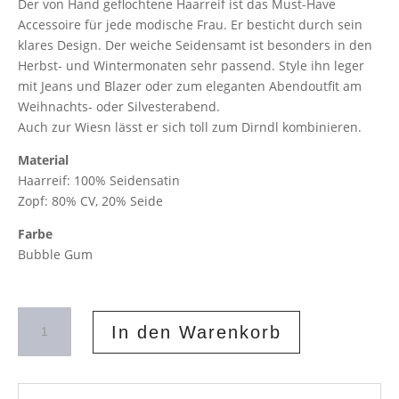
Der von Hand geflochtene Haarreif ist das Must-Have
Accessoire für jede modische Frau. Er besticht durch sein
klares Design. Der weiche Seidensamt ist besonders in den
Herbst- und Wintermonaten sehr passend. Style ihn leger
mit Jeans und Blazer oder zum eleganten Abendoutfit am
Weihnachts- oder Silvesterabend.
Auch zur Wiesn lässt er sich toll zum Dirndl kombinieren.
Material
Haarreif: 100% Seidensatin
Zopf: 80% CV, 20% Seide
Farbe
Bubble Gum
Geflochtener
In den Warenkorb
Haarreif
aus
Samt
Bubble