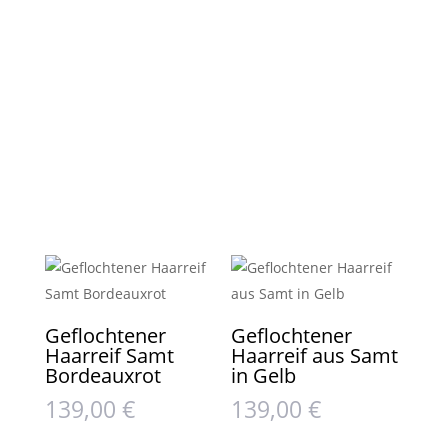
Geflochtener
Geflochtener
Haarreif Samt
Haarreif aus Samt
Bordeauxrot
in Gelb
139,00
€
139,00
€