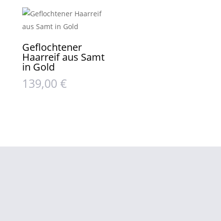
Geflochtener
Haarreif aus Samt
in Gold
139,00
€