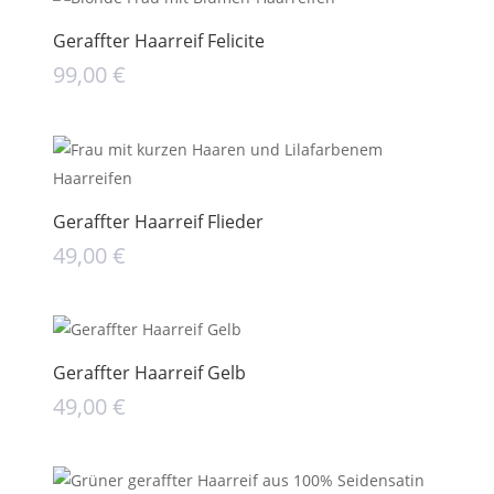
Geraffter Haarreif Felicite
99,00
€
Geraffter Haarreif Flieder
49,00
€
Geraffter Haarreif Gelb
49,00
€