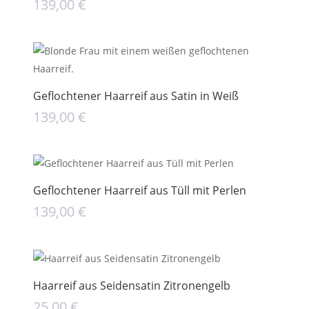
139,00
€
Geflochtener Haarreif aus Satin in Weiß
139,00
€
Geflochtener Haarreif aus Tüll mit Perlen
139,00
€
Haarreif aus Seidensatin Zitronengelb
25,00
€