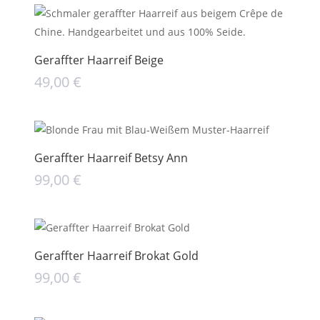
Geraffter Haarreif Beige
49,00
€
Geraffter Haarreif Betsy Ann
99,00
€
Geraffter Haarreif Brokat Gold
99,00
€