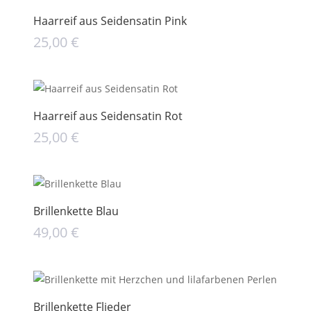
Haarreif aus Seidensatin Pink
25,00
€
Haarreif aus Seidensatin Rot
25,00
€
Brillenkette Blau
49,00
€
Brillenkette Flieder