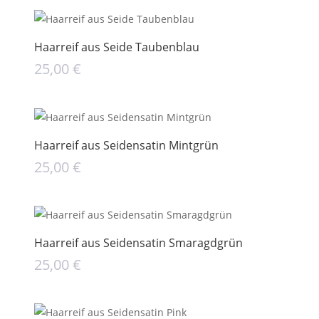
Haarreif aus Seide Taubenblau
25,00
€
Haarreif aus Seidensatin Mintgrün
25,00
€
Haarreif aus Seidensatin Smaragdgrün
25,00
€