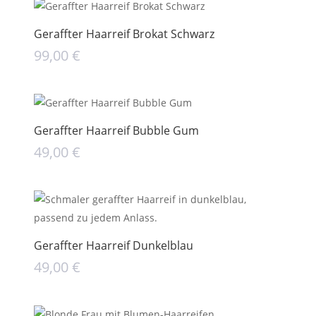
Geraffter Haarreif Brokat Schwarz
99,00
€
Geraffter Haarreif Bubble Gum
49,00
€
Geraffter Haarreif Dunkelblau
49,00
€