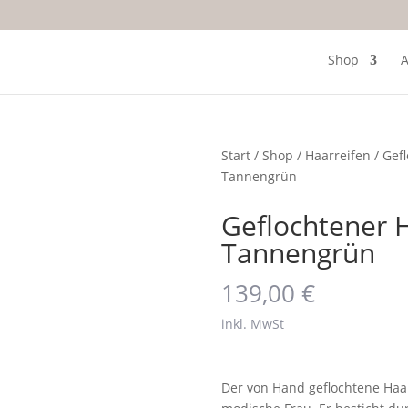
Shop
A
Start
/
Shop
/
Haarreifen
/ Gefl
Tannengrün
Geflochtener H
Tannengrün
139,00
€
inkl. MwSt
Der von Hand geflochtene Haar