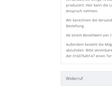
produziert. Hier kann die L
Anspruch nehmen.
Wir berechnen die Versand
Bestellung.
Ab einem Bestellwert von 10
Außerdem besteht die Mögli
abzuholen. Bitte vereinbar
der
01607649147
einen Ter
Widerruf