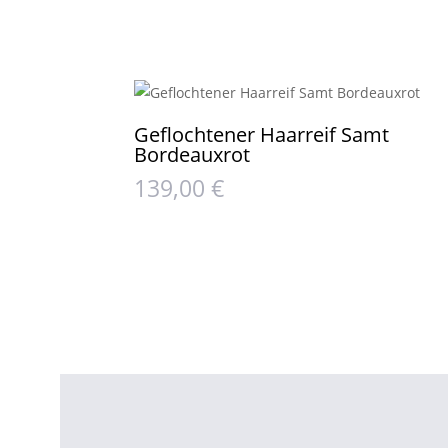
Geflochtener Haarreif Samt
Bordeauxrot
139,00
€