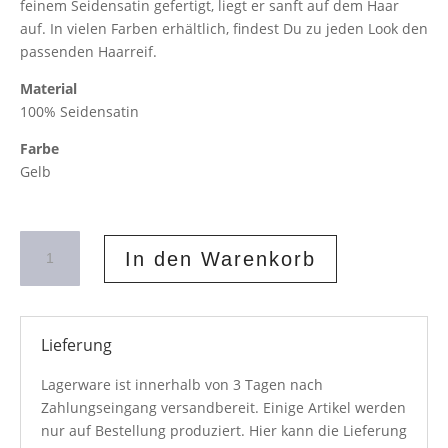
feinem Seidensatin gefertigt, liegt er sanft auf dem Haar
auf. In vielen Farben erhältlich, findest Du zu jeden Look den
passenden Haarreif.
Material
100% Seidensatin
Farbe
Gelb
Geraffter
In den Warenkorb
Haarreif
Gelb
Menge
Lieferung
Lagerware ist innerhalb von 3 Tagen nach
Zahlungseingang versandbereit. Einige Artikel werden
nur auf Bestellung produziert. Hier kann die Lieferung