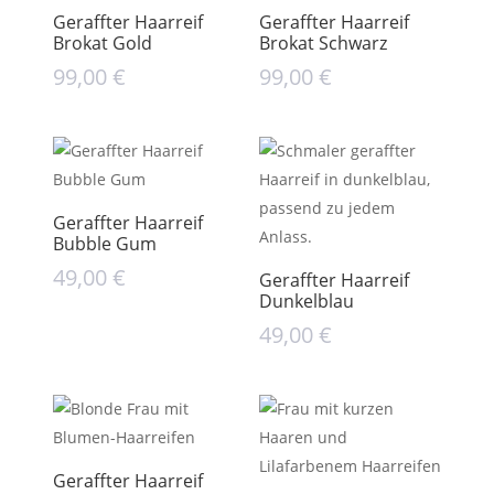
Geraffter Haarreif
Geraffter Haarreif
Brokat Gold
Brokat Schwarz
99,00
€
99,00
€
Geraffter Haarreif
Bubble Gum
49,00
€
Geraffter Haarreif
Dunkelblau
49,00
€
Geraffter Haarreif