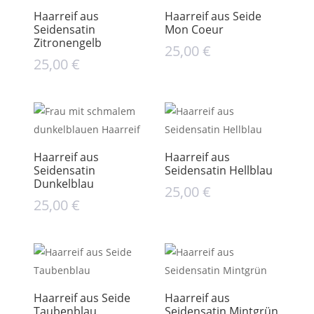
Haarreif aus
Haarreif aus Seide
Seidensatin
Mon Coeur
Zitronengelb
25,00
€
25,00
€
Haarreif aus
Haarreif aus
Seidensatin
Seidensatin Hellblau
Dunkelblau
25,00
€
25,00
€
Haarreif aus Seide
Haarreif aus
Taubenblau
Seidensatin Mintgrün