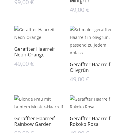
Mintgrün
99,00
€
49,00
€
Geraffter Haarreif
Neon-Orange
49,00
€
Geraffter Haarreif
Olivgrün
49,00
€
Geraffter Haarreif
Geraffter Haarreif
Rainbow Garden
Rokoko Rosa