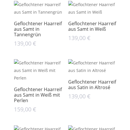
Geflochtener Haarreif
Geflochtener Haarreif
aus Samt in
aus Samt in Weiß
Tannengrün
139,00
€
139,00
€
Geflochtener Haarreif
aus Satin in Altrosé
Geflochtener Haarreif
aus Samt in Weiß mit
139,00
€
Perlen
159,00
€