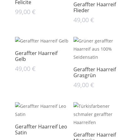
Felicite
Geraffter Haarreif
Flieder
99,00
€
49,00
€
Geraffter Haarreif
Gelb
49,00
€
Geraffter Haarreif
Grasgrün
49,00
€
Geraffter Haarreif Leo
Satin
Geraffter Haarreif