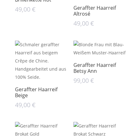
Geraffter Haarreif
49,00
€
Altrosé
49,00
€
Geraffter Haarreif
Betsy Ann
99,00
€
Geraffter Haarreif
Beige
49,00
€