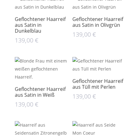
Geflochtener Haarreif
Geflochtener Haarreif
aus Satin in
aus Satin in Olivgrün
Dunkelblau
139,00
€
139,00
€
Geflochtener Haarreif
aus Tüll mit Perlen
Geflochtener Haarreif
aus Satin in Weiß
139,00
€
139,00
€