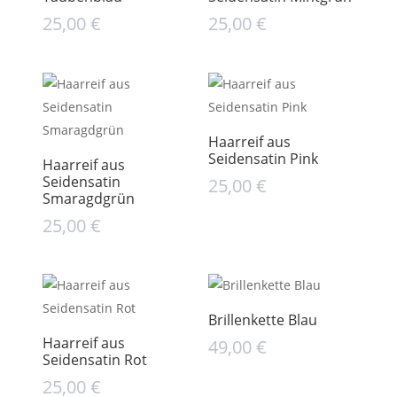
25,00
€
25,00
€
Haarreif aus
Seidensatin Pink
Haarreif aus
Seidensatin
25,00
€
Smaragdgrün
25,00
€
Brillenkette Blau
Haarreif aus
49,00
€
Seidensatin Rot
25,00
€