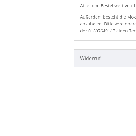
Ab einem Bestellwert von 10
Außerdem besteht die Mögli
abzuholen. Bitte vereinbar
der
01607649147
einen Ter
Widerruf