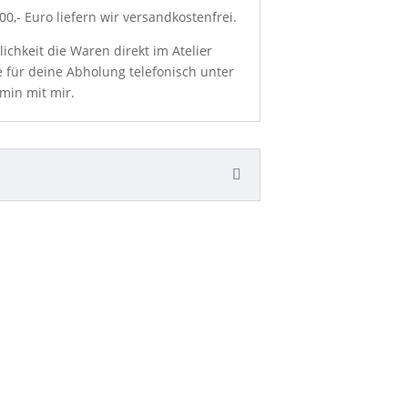
0,- Euro liefern wir versandkostenfrei.
chkeit die Waren direkt im Atelier
e für deine Abholung telefonisch unter
min mit mir.