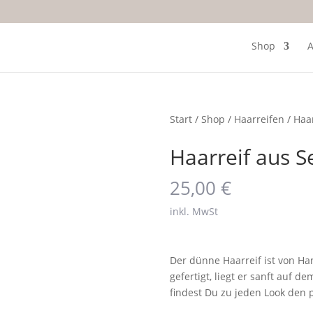
Shop
A
Start
/
Shop
/
Haarreifen
/ Haa
Haarreif aus S
25,00
€
inkl. MwSt
Der dünne Haarreif ist von H
gefertigt, liegt er sanft auf de
findest Du zu jeden Look den 