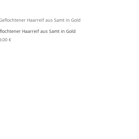
flochtener Haarreif aus Samt in Gold
9,00
€
Shop
Versandarten