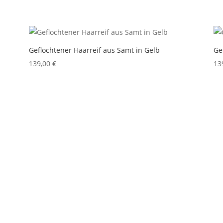
Geflochtener Haarreif aus Samt in Gelb
Ge
139,00
€
13
Home
Abendmode