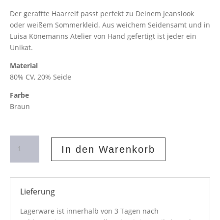
Der geraffte Haarreif passt perfekt zu Deinem Jeanslook
oder weißem Sommerkleid. Aus weichem Seidensamt und in
Luisa Könemanns Atelier von Hand gefertigt ist jeder ein
Unikat.
Material
80% CV, 20% Seide
Farbe
Braun
Geraffter
In den Warenkorb
Haarreif
Samt
Braun
Menge
Lieferung
Lagerware ist innerhalb von 3 Tagen nach