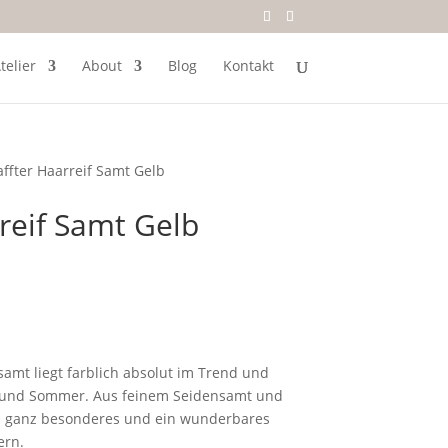
telier
About
Blog
Kontakt
ffter Haarreif Samt Gelb
reif Samt Gelb
samt liegt farblich absolut im Trend und
g und Sommer. Aus feinem Seidensamt und
was ganz besonderes und ein wunderbares
ern.