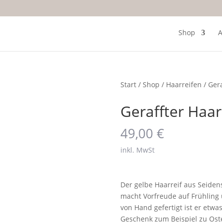
Shop
A
Start
/
Shop
/
Haarreifen
/ Gera
Geraffter Haar
49,00
€
inkl. MwSt
Der gelbe Haarreif aus Seiden
macht Vorfreude auf Frühlin
von Hand gefertigt ist er et
Geschenk zum Beispiel zu Ost