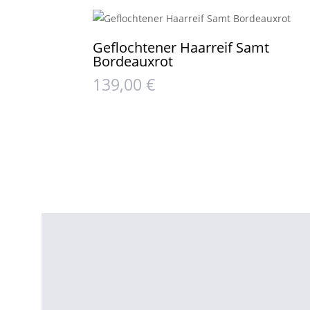
Geflochtener Haarreif Samt
Bordeauxrot
139,00
€