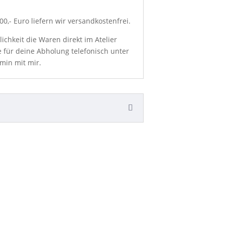
0,- Euro liefern wir versandkostenfrei.
chkeit die Waren direkt im Atelier
e für deine Abholung telefonisch unter
min mit mir.