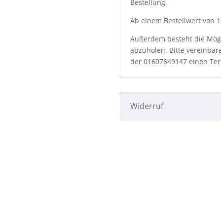
Bestellung.
Ab einem Bestellwert von 10
Außerdem besteht die Mögli
abzuholen. Bitte vereinbar
der
01607649147
einen Ter
Widerruf