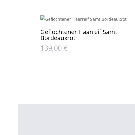
Geflochtener Haarreif Samt
Bordeauxrot
139,00
€