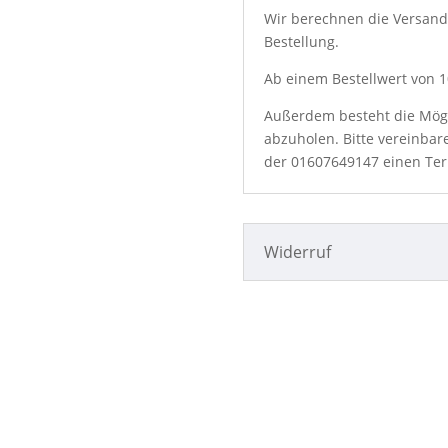
Wir berechnen die Versand
Bestellung.
Ab einem Bestellwert von 10
Außerdem besteht die Mögli
abzuholen. Bitte vereinbar
der
01607649147
einen Ter
Widerruf