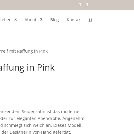
telier
About
Blog
Kontakt
reif mit Raffung in Pink
affung in Pink
länzendem Seidensatin ist das moderne
 oder zur eleganten Abendrobe. Angenehm
nd schmiegt sich weich an. Dieses Modell
er der Designerin von Hand gefertigt.