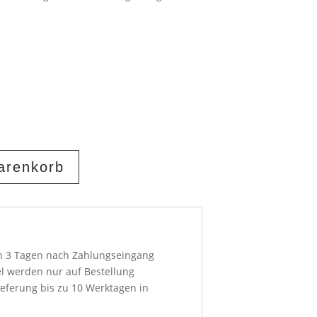
arenkorb
on 3 Tagen nach Zahlungseingang
el werden nur auf Bestellung
ieferung bis zu 10 Werktagen in