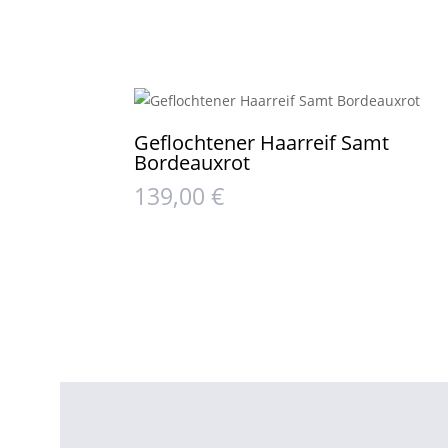
Geflochtener Haarreif Samt
Bordeauxrot
139,00
€