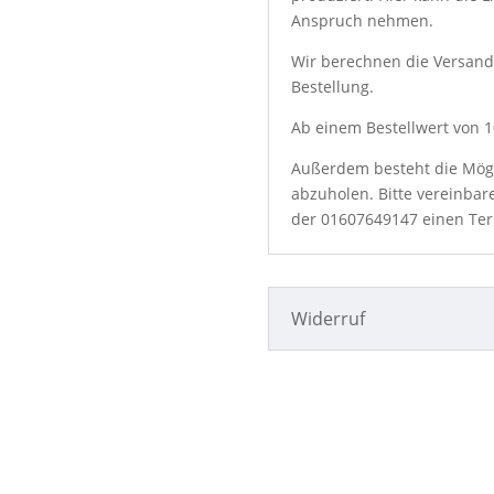
Anspruch nehmen.
Wir berechnen die Versand
Bestellung.
Ab einem Bestellwert von 10
Außerdem besteht die Mögli
abzuholen. Bitte vereinbar
der
01607649147
einen Ter
Widerruf