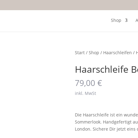
Shop
A
Start
/
Shop
/
Haarschleifen
/ 
Haarschleife B
79,00
€
inkl. MwSt
Die Haarschleife ist ein wund
Sommerlook. Handgefertigt au
London. Sichere Dir jetzt eins 