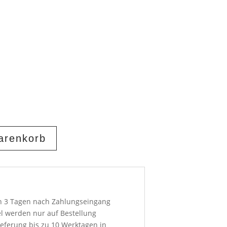
arenkorb
on 3 Tagen nach Zahlungseingang
el werden nur auf Bestellung
ieferung bis zu 10 Werktagen in