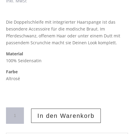
inkl. MwSt
Die Doppelschleife mit integrierter Haarspange ist das
besondere Accessoire für die modische Braut. Im
Pferdeschwanz, offenem Haar oder unter einem Dutt mit
passendem Scrunchie macht sie Deinen Look komplett.
Material
100% Seidensatin
Farbe
Altrosé
Haarschleife
In den Warenkorb
Doppelschleife
Altrosé
Menge