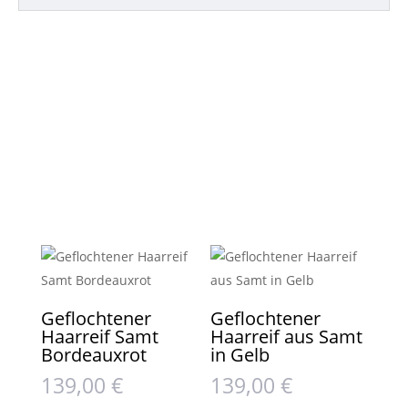
Geflochtener
Geflochtener
Haarreif Samt
Haarreif aus Samt
Bordeauxrot
in Gelb
139,00
€
139,00
€