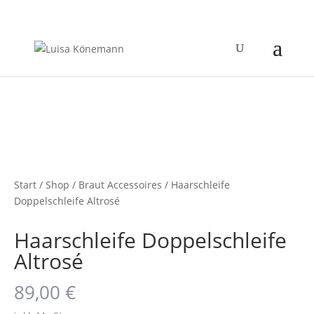
Start
/
Shop
/
Braut Accessoires
/ Haarschleife
Doppelschleife Altrosé
Haarschleife Doppelschleife
Altrosé
89,00
€