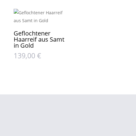
Geflochtener
Haarreif aus Samt
in Gold
139,00
€