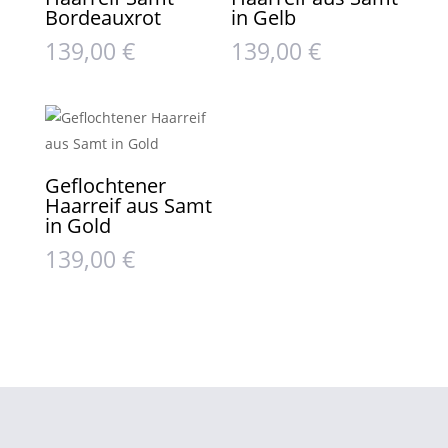
Bordeauxrot
in Gelb
139,00
€
139,00
€
Geflochtener
Haarreif aus Samt
in Gold
139,00
€