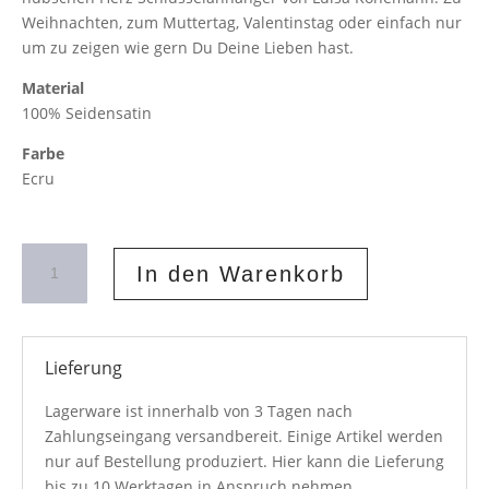
Weihnachten, zum Muttertag, Valentinstag oder einfach nur
um zu zeigen wie gern Du Deine Lieben hast.
Material
100% Seidensatin
Farbe
Ecru
Herz
In den Warenkorb
Schlüsselanhänger
Ecru
Menge
Lieferung
Lagerware ist innerhalb von 3 Tagen nach
Zahlungseingang versandbereit. Einige Artikel werden
nur auf Bestellung produziert. Hier kann die Lieferung
bis zu 10 Werktagen in Anspruch nehmen.