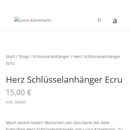
Start
/
Shop
/
Schlüsselanhänger
/ Herz Schlüsselanhänger
Ecru
Herz Schlüsselanhänger Ecru
15,00
€
inkl. MwSt
Mach einem lieben Menschen ein Geschenk mit dem
hübschen Herz Schlüsselanhänger von Luisa Könemann. Zu