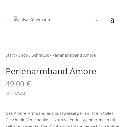
Start
/
Shop
/
Schmuck
/ Perlenarmband Amore
Perlenarmband Amore
49,00
€
inkl. MwSt
Das Amore-Armband aus Süsswasserperlen ist ein tolles
Geschenk. Verschenke es zum Valentinstag oder mach dir
selbst ein Freude! Das Armband ist handgemacht im Kölner