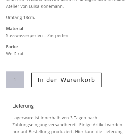
Atelier von Luisa Könemann.
Umfang 18cm.
Material
Süsswasserperlen – Zierperlen
Farbe
Weiß-rot
Perlenarmband
In den Warenkorb
Amore
Menge
Lieferung
Lagerware ist innerhalb von 3 Tagen nach
Zahlungseingang versandbereit. Einige Artikel werden
nur auf Bestellung produziert. Hier kann die Lieferung