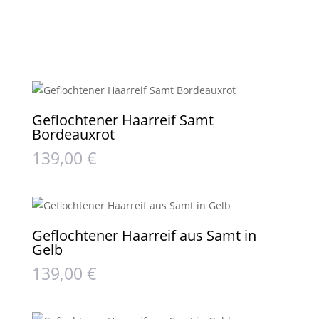
Geflochtener Haarreif Samt
Bordeauxrot
139,00
€
Geflochtener Haarreif aus Samt in
Gelb
139,00
€