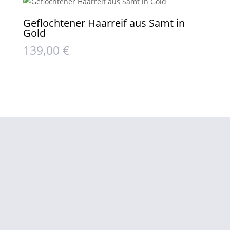
Geflochtener Haarreif aus Samt in
Gold
139,00
€