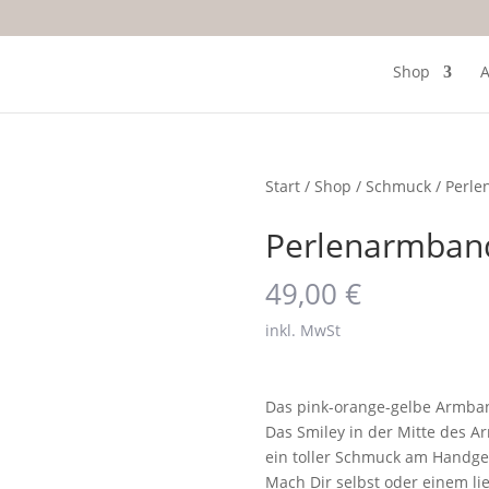
Shop
A
Start
/
Shop
/
Schmuck
/ Perl
Perlenarmban
49,00
€
inkl. MwSt
Das pink-orange-gelbe Armban
Das Smiley in der Mitte des A
ein toller Schmuck am Handge
Mach Dir selbst oder einem l