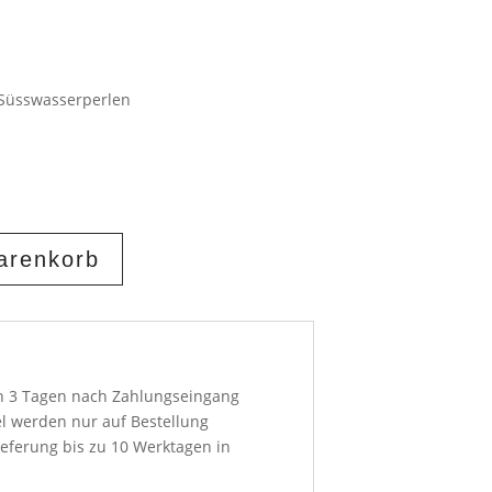
 Süsswasserperlen
arenkorb
on 3 Tagen nach Zahlungseingang
el werden nur auf Bestellung
ieferung bis zu 10 Werktagen in