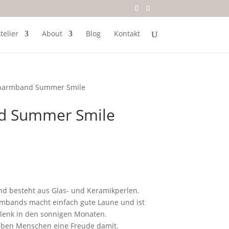
telier
About
Blog
Kontakt
enarmband Summer Smile
d Summer Smile
d besteht aus Glas- und Keramikperlen.
rmbands macht einfach gute Laune und ist
lenk in den sonnigen Monaten.
ieben Menschen eine Freude damit.