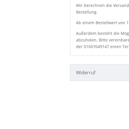
Wir berechnen die Versand
Bestellung.
Ab einem Bestellwert von 10
Außerdem besteht die Mögli
abzuholen. Bitte vereinbar
der
01607649147
einen Ter
Widerruf