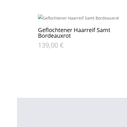
Geflochtener Haarreif Samt
Bordeauxrot
139,00
€