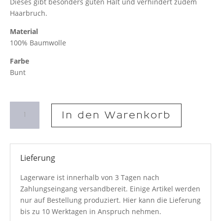
Dieses gibt besonders guten Halt und verhindert zudem
Haarbruch.
Material
100% Baumwolle
Farbe
Bunt
Scrunchie
In den Warenkorb
June
´s
Meadow
Menge
Lieferung
Lagerware ist innerhalb von 3 Tagen nach
Zahlungseingang versandbereit. Einige Artikel werden
nur auf Bestellung produziert. Hier kann die Lieferung
bis zu 10 Werktagen in Anspruch nehmen.