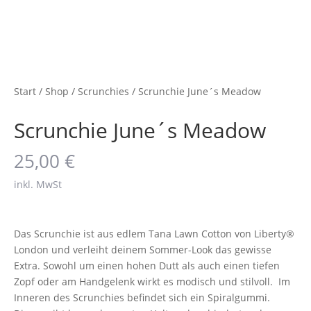
Start
/
Shop
/
Scrunchies
/ Scrunchie June´s Meadow
Scrunchie June´s Meadow
25,00
€
inkl. MwSt
Das Scrunchie ist aus edlem Tana Lawn Cotton von Liberty®
London und verleiht deinem Sommer-Look das gewisse
Extra. Sowohl um einen hohen Dutt als auch einen tiefen
Zopf oder am Handgelenk wirkt es modisch und stilvoll. Im
Inneren des Scrunchies befindet sich ein Spiralgummi.