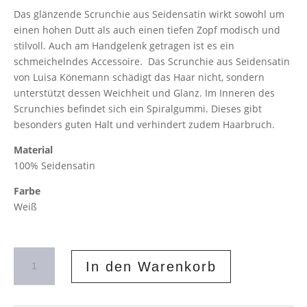
Das glänzende Scrunchie aus Seidensatin wirkt sowohl um
einen hohen Dutt als auch einen tiefen Zopf modisch und
stilvoll. Auch am Handgelenk getragen ist es ein
schmeichelndes Accessoire. Das Scrunchie aus Seidensatin
von Luisa Könemann schädigt das Haar nicht, sondern
unterstützt dessen Weichheit und Glanz. Im Inneren des
Scrunchies befindet sich ein Spiralgummi. Dieses gibt
besonders guten Halt und verhindert zudem Haarbruch.
Material
100% Seidensatin
Farbe
Weiß
Scrunchie
In den Warenkorb
Satin
Weiß
Menge