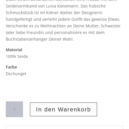
Seidenarmband von Luisa Könemann. Das hübsche
Schmuckstück ist im Kölner Atelier der Designerin
handgefertigt und verleiht jedem Outfit das gewisse Etwas.
Verschenke es zu Weihnachten an Deine Mutter, Schwester
oder liebe Freundin und personalisiere es mit dem
Buchstabenanhänger Deiner Wahl.
Material
100% Seide
Farbe
Dschungel
Seidenarmband
In den Warenkorb
Dschungel
Menge