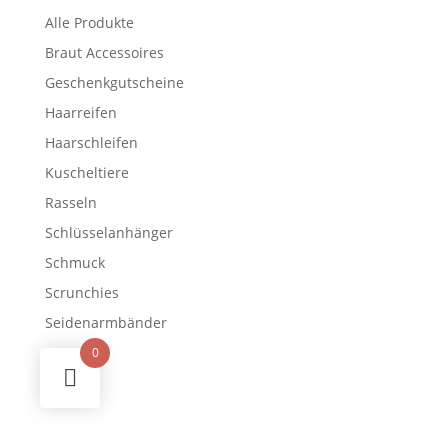
Alle Produkte
Braut Accessoires
Geschenkgutscheine
Haarreifen
Haarschleifen
Kuscheltiere
Rasseln
Schlüsselanhänger
Schmuck
Scrunchies
Seidenarmbänder
0
Archiv
Kategorien