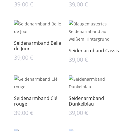
39,00
€
39,00
€
Seidenarmband Belle
de Jour
Seidenarmband Cassis
39,00
€
39,00
€
Seidenarmband Clé
Seidenarmband
rouge
Dunkelblau
39,00
€
39,00
€