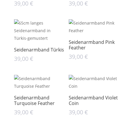
39,00
€
39,00
€
Seidenarmband Pink
Feather
Seidenarmband Türkis
39,00
€
39,00
€
Seidenarmband
Seidenarmband Violet
Turquoise Feather
Coin
39,00
€
39,00
€