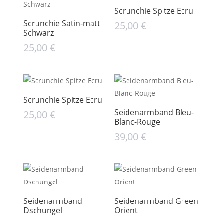
Scrunchie Spitze Ecru
Scrunchie Satin-matt
25,00
€
Schwarz
25,00
€
Scrunchie Spitze Ecru
Seidenarmband Bleu-
25,00
€
Blanc-Rouge
39,00
€
Seidenarmband
Seidenarmband Green
Dschungel
Orient