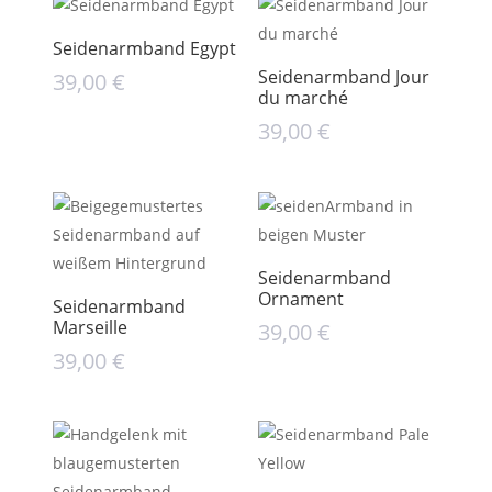
Seidenarmband Egypt
Seidenarmband Jour
39,00
€
du marché
39,00
€
Seidenarmband
Ornament
Seidenarmband
Marseille
39,00
€
39,00
€