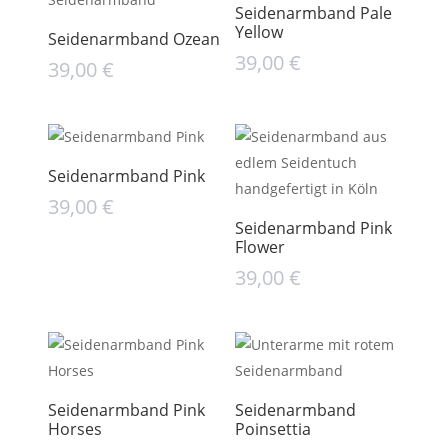
Seidenarmband Pale
Yellow
Seidenarmband Ozean
39,00
€
39,00
€
Seidenarmband Pink
39,00
€
Seidenarmband Pink
Flower
39,00
€
Seidenarmband Pink
Seidenarmband
Horses
Poinsettia