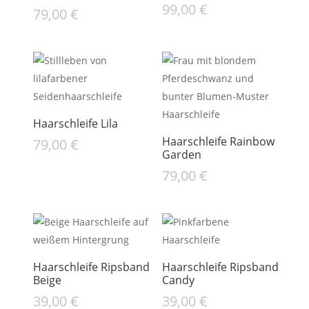
99,00
€
79,00
€
Haarschleife Lila
Haarschleife Rainbow
79,00
€
Garden
79,00
€
Haarschleife Ripsband
Haarschleife Ripsband
Beige
Candy
39,00
€
39,00
€