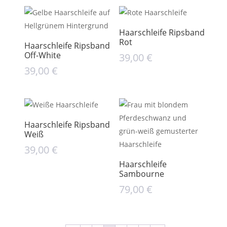
Haarschleife Ripsband
Rot
Haarschleife Ripsband
Off-White
39,00
€
39,00
€
Haarschleife Ripsband
Weiß
39,00
€
Haarschleife
Sambourne
79,00
€