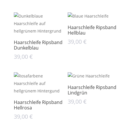
Haarschleife Ripsband
Hellblau
39,00
€
Haarschleife Ripsband
Dunkelblau
39,00
€
Haarschleife Ripsband
Lindgrün
39,00
€
Haarschleife Ripsband
Hellrosa
39,00
€