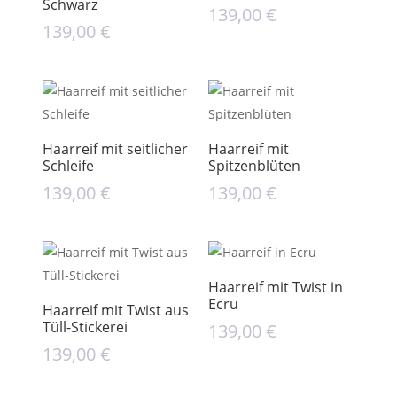
Schwarz
139,00
€
139,00
€
Haarreif mit seitlicher
Haarreif mit
Schleife
Spitzenblüten
139,00
€
139,00
€
Haarreif mit Twist in
Ecru
Haarreif mit Twist aus
Tüll-Stickerei
139,00
€
139,00
€