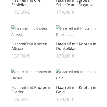
Haarreif mit drei
Haarreif mit großer
Schleifen
Schleife aus Organza
179,00
€
179,00
€
Haarreif mit Knoten
Haarreif mit Knoten in
Altrosé
Dunkelblau
139,00
€
139,00
€
Haarreif mit Knoten in
Haarreif mit Knoten in
Flieder
Gold
139,00
€
139,00
€