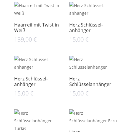
Haarreif mit Twist in
Herz Schlüssel­
Weiß
anhänger
139,00
€
15,00
€
Herz Schlüssel­
Herz
anhänger
Schlüsselanhänger
15,00
€
15,00
€