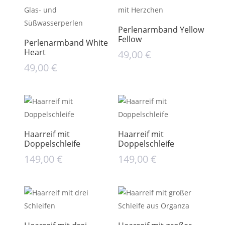
Perlenarmband Yellow
Fellow
Perlenarmband White
Heart
49,00
€
49,00
€
Haarreif mit
Haarreif mit
Doppelschleife
Doppelschleife
149,00
€
149,00
€