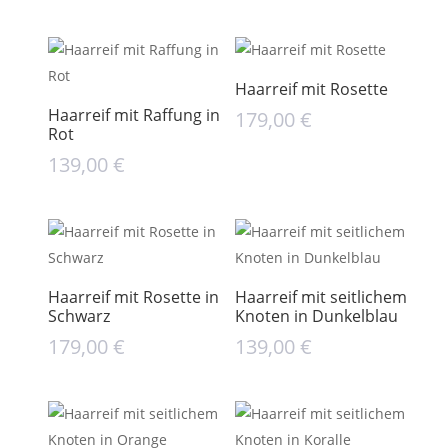
Haarreif mit Rosette
Haarreif mit Raffung in
179,00
€
Rot
139,00
€
Haarreif mit Rosette in
Haarreif mit seitlichem
Schwarz
Knoten in Dunkelblau
179,00
€
139,00
€