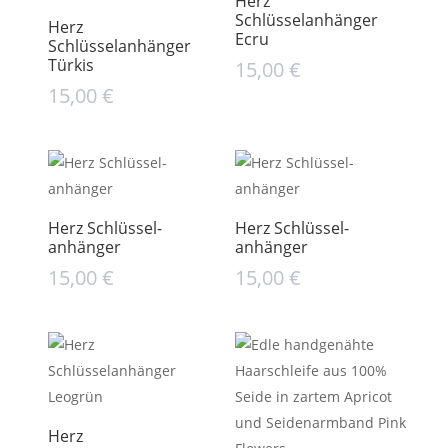
Herz
Schlüsselanhänger
Herz
Ecru
Schlüsselanhänger
Türkis
15,00
€
15,00
€
Herz Schlüssel­
Herz Schlüssel­
anhänger
anhänger
15,00
€
15,00
€
Herz