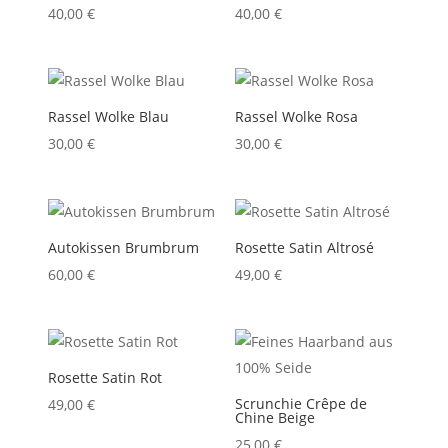
40,00
€
40,00
€
Rassel Wolke Blau
Rassel Wolke Rosa
30,00
€
30,00
€
Autokissen Brumbrum
Rosette Satin Altrosé
60,00
€
49,00
€
Rosette Satin Rot
Scrunchie Crêpe de
49,00
€
Chine Beige
25,00
€