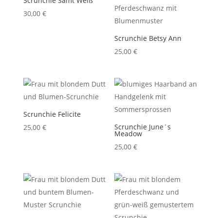
Scrunchie Samt Weiß
30,00
€
Scrunchie Betsy Ann
25,00
€
Scrunchie Felicite
Scrunchie June´s
25,00
€
Meadow
25,00
€