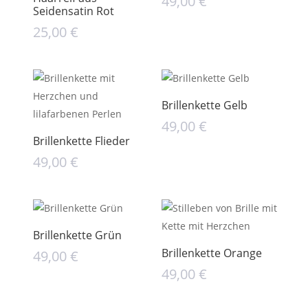
49,00
€
Seidensatin Rot
25,00
€
Brillenkette Gelb
49,00
€
Brillenkette Flieder
49,00
€
Brillenkette Grün
Brillenkette Orange
49,00
€
49,00
€