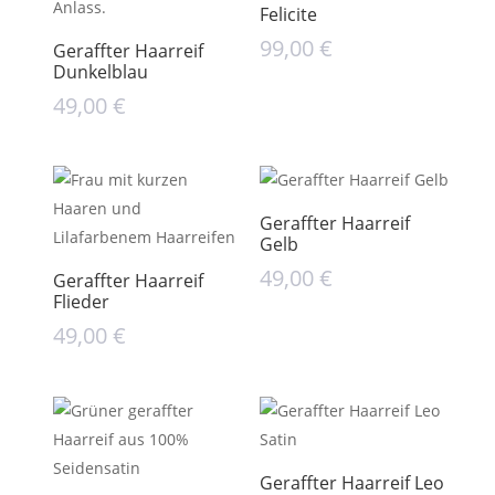
Felicite
99,00
€
Geraffter Haarreif
Dunkelblau
49,00
€
Geraffter Haarreif
Gelb
49,00
€
Geraffter Haarreif
Flieder
49,00
€
Geraffter Haarreif Leo