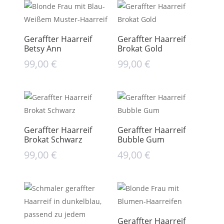
Geraffter Haarreif
Geraffter Haarreif
Betsy Ann
Brokat Gold
99,00
€
99,00
€
Geraffter Haarreif
Geraffter Haarreif
Brokat Schwarz
Bubble Gum
99,00
€
49,00
€
Geraffter Haarreif