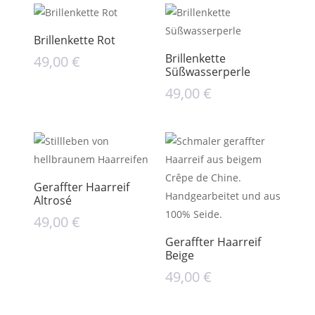
Brillenkette Rot
Brillenkette
49,00
€
Süßwasserperle
49,00
€
Geraffter Haarreif
Altrosé
49,00
€
Geraffter Haarreif
Beige
49,00
€