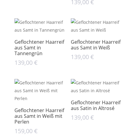
139,00
€
Geflochtener Haarreif
Geflochtener Haarreif
aus Samt in
aus Samt in Weiß
Tannengrün
139,00
€
139,00
€
Geflochtener Haarreif
aus Satin in Altrosé
Geflochtener Haarreif
aus Samt in Weiß mit
139,00
€
Perlen
159,00
€