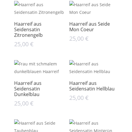
Haarreif aus
Haarreif aus Seide
Seidensatin
Mon Coeur
Zitronengelb
25,00
€
25,00
€
Haarreif aus
Haarreif aus
Seidensatin
Seidensatin Hellblau
Dunkelblau
25,00
€
25,00
€