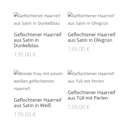
Geflochtener Haarreif
Geflochtener Haarreif
aus Satin in
aus Satin in Olivgrün
Dunkelblau
139,00
€
139,00
€
Geflochtener Haarreif
aus Tüll mit Perlen
Geflochtener Haarreif
aus Satin in Weiß
139,00
€
139,00
€