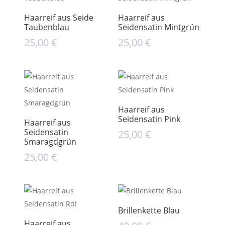
Haarreif aus Seide
Haarreif aus
Taubenblau
Seidensatin Mintgrün
25,00
€
25,00
€
Haarreif aus
Seidensatin Pink
Haarreif aus
Seidensatin
25,00
€
Smaragdgrün
25,00
€
Brillenkette Blau
Haarreif aus