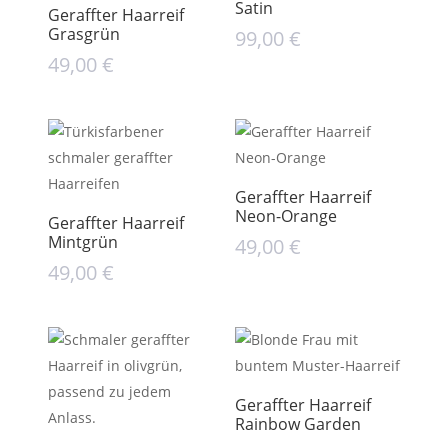
Satin
Geraffter Haarreif
Grasgrün
99,00
€
49,00
€
Geraffter Haarreif
Neon-Orange
Geraffter Haarreif
Mintgrün
49,00
€
49,00
€
Geraffter Haarreif
Rainbow Garden